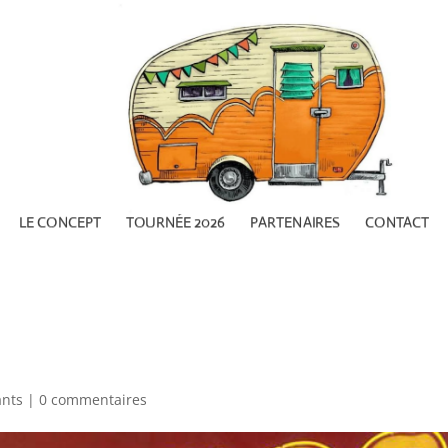
LE CONCEPT
TOURNÉE 2026
PARTENAIRES
CONTACT
ants
|
0 commentaires