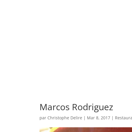
Marcos Rodriguez
par
Christophe Delire
|
Mar 8, 2017
|
Restaur