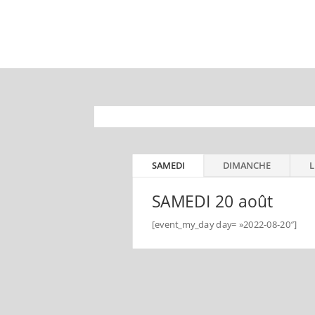
SAMEDI
DIMANCHE
L
SAMEDI 20 août
[event_my_day day= »2022-08-20″]