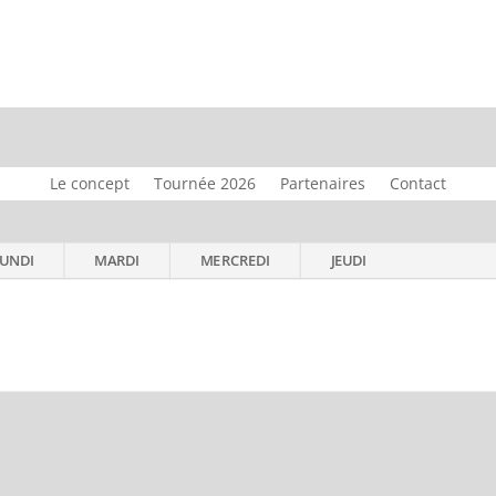
Le concept
Tournée 2026
Partenaires
Contact
UNDI
MARDI
MERCREDI
JEUDI